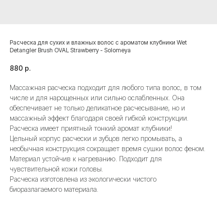
Расческа для сухих и влажных волос с ароматом клубники Wet
Detangler Brush OVAL Strawberry - Solomeya
880
р.
Массажная расческа подходит для любого типа волос, в том
числе и для нарощенных или сильно ослабленных. Она
обеспечивает не только деликатное расчесывание, но и
массажный эффект благодаря своей гибкой конструкции.
Расческа имеет приятный тонкий аромат клубники!
Цельный корпус расчески и зубцов легко промывать, а
необычная конструкция сокращает время сушки волос феном.
Материал устойчив к нагреванию. Подходит для
чувствительной кожи головы.
Расческа изготовлена из экологически чистого
биоразлагаемого материала.