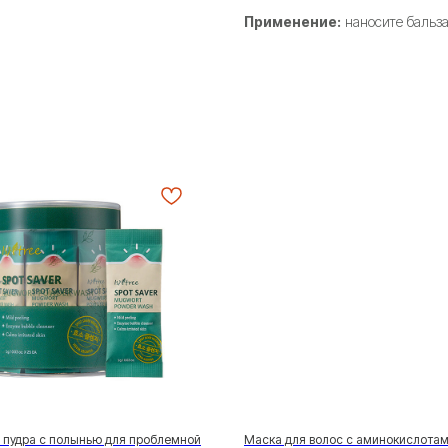
Применение:
наносите бальза
 пудра с полынью для проблемной
Маска для волос с аминокислотам