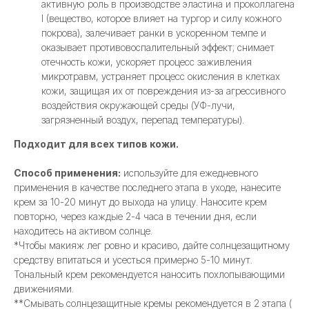
активную роль в производстве эластина и проколлагена
I (вещество, которое влияет на тургор и силу кожного
покрова), залечивает ранки в ускоренном темпе и
оказывает противовоспалительный эффект; снимает
отечность кожи, ускоряет процесс заживления
микротравм, устраняет процесс окисления в клетках
кожи, защищая их от повреждения из-за агрессивного
воздействия окружающей среды (УФ-лучи,
загрязненный воздух, перепад температуры).
Подходит для всех типов кожи.
Способ применения:
используйте для ежедневного
применения в качестве последнего этапа в уходе, нанесите
крем за 10-20 минут до выхода на улицу. Наносите крем
повторно, через каждые 2-4 часа в течении дня, если
находитесь на активом солнце.
*Чтобы макияж лег ровно и красиво, дайте солнцезащитному
средству впитаться и усесться примерно 5-10 минут.
Тональный крем рекомендуется наносить похлопывающими
движениями.
**Смывать солнцезащитные кремы рекомендуется в 2 этапа (