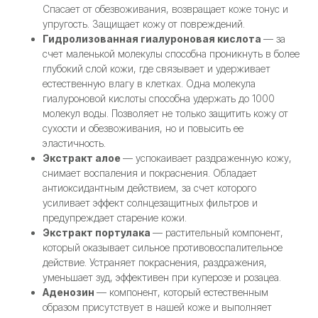
Спасает от обезвоживания, возвращает коже тонус и
упругость. Защищает кожу от повреждений.
Гидролизованная гиалуроновая кислота
— за
счет маленькой молекулы способна проникнуть в более
глубокий слой кожи, где связывает и удерживает
естественную влагу в клетках. Одна молекула
гиалуроновой кислоты способна удержать до 1000
молекул воды. Позволяет не только защитить кожу от
сухости и обезвоживания, но и повысить ее
эластичность.
Экстракт алое
— успокаивает раздраженную кожу,
снимает воспаления и покраснения. Обладает
антиоксидантным действием, за счет которого
усиливает эффект солнцезащитных фильтров и
предупреждает старение кожи.
Экстракт портулака
— растительный компонент,
который оказывает сильное противовоспалительное
действие. Устраняет покраснения, раздражения,
уменьшает зуд, эффективен при куперозе и розацеа.
Аденозин
— компонент, который естественным
образом присутствует в нашей коже и выполняет