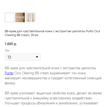
BB-крем для чувствительной кожи с экстрактом центеллы Purito Cica
Clearing BB cream, 30 мл
1 490
р.
Тон
BB-крем для чувствительной кожи с экстрактом центеллы
Purito
Cica Clearing BB cream выравнивает тон кожи,
маскирует несовершенства и придает естественный сияющий
финиш.
BB-крем усиливает защитные свойства кожи, делает ее менее
чувствительной к внешнему агрессивному воздействию.
Улучшает процессы обновления и заживления, успокаивает