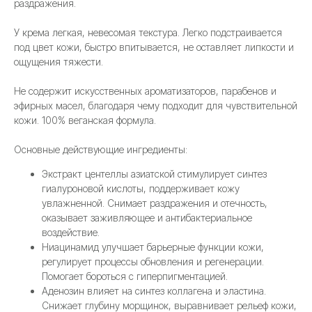
раздражения.
У крема легкая, невесомая текстура. Легко подстраивается
под цвет кожи, быстро впитывается, не оставляет липкости и
ощущения тяжести.
Не содержит искусственных ароматизаторов, парабенов и
эфирных масел, благодаря чему подходит для чувствительной
кожи. 100% веганская формула.
Основные действующие ингредиенты:
Экстракт центеллы азиатской стимулирует синтез
гиалуроновой кислоты, поддерживает кожу
увлажненной. Снимает раздражения и отечность,
оказывает заживляющее и антибактериальное
воздействие.
Ниацинамид улучшает барьерные функции кожи,
регулирует процессы обновления и регенерации.
Помогает бороться с гиперпигментацией.
Аденозин влияет на синтез коллагена и эластина.
Снижает глубину морщинок, выравнивает рельеф кожи,