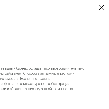
липидный барьер, обладает противовоспалительным,
м действием. Способствует заживлению кожи,
дискомфорта. Восполняет баланс
, эффективно снижает уровень себосекреции.
ожи и обладает антиоксидантной активностью.