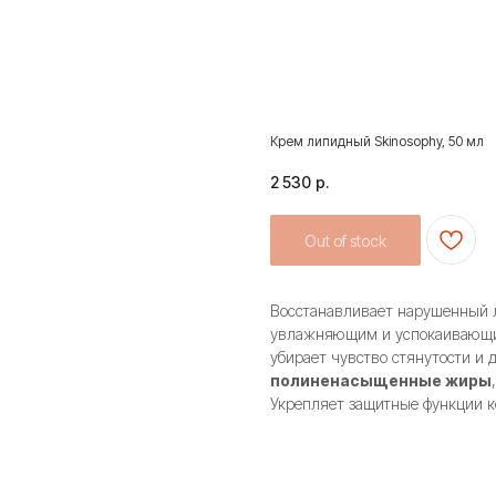
Крем липидный Skinosophy, 50 мл
2 530
р.
Out of stock
Восстанавливает нарушенный 
увлажняющим и успокаивающи
убирает чувство стянутости и 
полиненасыщенные жиры
Укрепляет защитные функции к