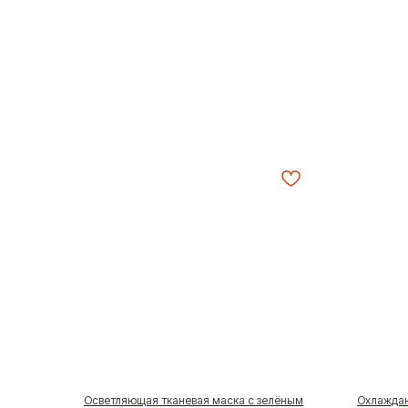
Осветляющая тканевая маска с зелёным
Охлаждаю