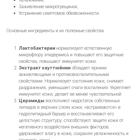
Заживление микротрещинок;
Устранение симптомов обезвоженности.
Основные ингредиенты и их полезные свойства:
Лактобактерии
нормализуют естественную
микрофлору эпидермиса и повышают его защитные
свойства, повышают иммунитет кожи.
Экстракт хауттюйнии
обладает яркими
заживляющими и противовоспалительными
свойствами. Нормализует состояние кожи, снимает
раздражения, уменьшает очаги воспаления. Укрепляет
иммунитет кожи, делает ее менее чувствительной.
Церамиды
восполняют недостаток собственных
липидов в верхних слоях кожи; «встраиваются» в
гидролипидный барьер и восстанавливают его
целостную структуру; способствуют защите кожи от
негативного воздействия внешних факторов;
удерживают влагу в коже, сохраняя увлажненность и
гладкость кожи.