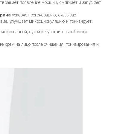
отвращает появление морщин, смягчает и запускает
арина
ускоряет регенерацию, оказывает
вие, улучшает микроциркуляцию и тонизирует.
бинированной, сухой и чувствительной кожи.
те крем на лицо после очищения, тонизирования и