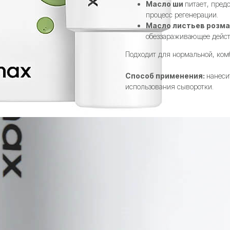
Масло ши
питает, пред
процесс регенерации.
Масло листьев розм
обеззараживающее дейст
Подходит для нормальной, ком
Способ применения:
нанеси
использования сыворотки.