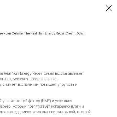
нони Celimax The Real Noni Energy Repair Cream, 50 мл
e Real Noni Energy Repair Cream восстанавливает
ягчает, ускоряет восстановление,
ь, снимает воспаление, повышает упругость и
й увлажняющий фактор (NMF) и укрепляет
арьер, который препятствует испарению влаги и
тва в эпидермисе: кожа становится гладкой, плотной