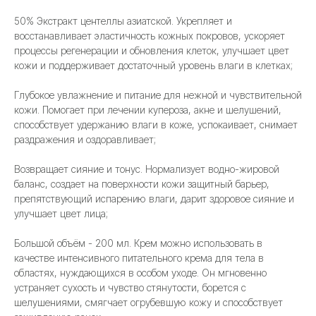
50% Экстракт центеллы азиатской. Укрепляет и
восстанавливает эластичность кожных покровов, ускоряет
процессы регенерации и обновления клеток, улучшает цвет
кожи и поддерживает достаточный уровень влаги в клетках;
Глубокое увлажнение и питание для нежной и чувствительной
кожи. Помогает при лечении купероза, акне и шелушений,
способствует удержанию влаги в коже, успокаивает, снимает
раздражения и оздоравливает;
Возвращает сияние и тонус. Нормализует водно-жировой
баланс, создает на поверхности кожи защитный барьер,
препятствующий испарению влаги, дарит здоровое сияние и
улучшает цвет лица;
Большой объём - 200 мл. Крем можно использовать в
качестве интенсивного питательного крема для тела в
областях, нуждающихся в особом уходе. Он мгновенно
устраняет сухость и чувство стянутости, борется с
шелушениями, смягчает огрубевшую кожу и способствует