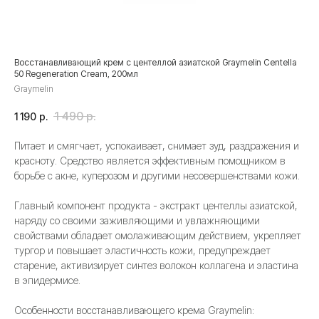
Восстанавливающий крем с центеллой азиатской Graymelin Сentella
50 Regeneration Cream, 200мл
Graymelin
1 490
р.
1 190
р.
Питает и смягчает, успокаивает, снимает зуд, раздражения и
красноту. Средство является эффективным помощником в
борьбе с акне, куперозом и другими несовершенствами кожи.
Главный компонент продукта - экстракт центеллы азиатской,
наряду со своими заживляющими и увлажняющими
свойствами обладает омолаживающим действием, укрепляет
тургор и повышает эластичность кожи, предупреждает
старение, активизирует синтез волокон коллагена и эластина
в эпидермисе.
Особенности восстанавливающего крема Graymelin: