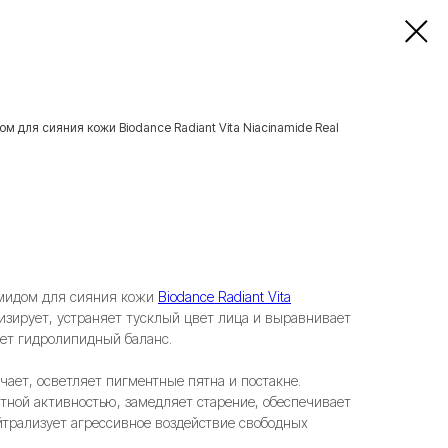
 для сияния кожи Biodance Radiant Vita Niacinamide Real
амидом для сияния кожи
Biodance Radiant Vita
изирует, устраняет тусклый цвет лица и выравнивает
ает гидролипидный баланс.
ает, осветляет пигментные пятна и постакне.
тной активностью, замедляет старение, обеспечивает
йтрализует агрессивное воздействие свободных