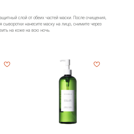
ащитный слой от обеих частей маски. После очищения,
я сыворотки нанесите маску на лицо, снимите через
вить на коже на всю ночь.