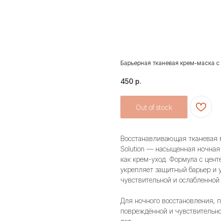
Барьерная тканевая крем-маска с
450
р.
Out of stock
Восстанавливающая тканевая м
Solution — насыщенная ночная 
как крем-уход. Формула с цент
укрепляет защитный барьер и у
чувствительной и ослабленной 
Для ночного восстановления, п
повреждённой и чувствительно