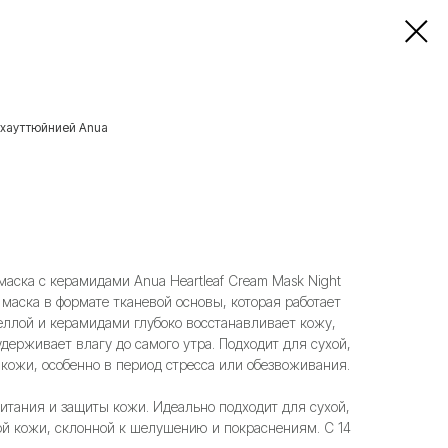
 хауттюйнией Anua
аска с керамидами Anua Heartleaf Cream Mask Night
маска в формате тканевой основы, которая работает
еллой и керамидами глубоко восстанавливает кожу,
держивает влагу до самого утра. Подходит для сухой,
кожи, особенно в период стресса или обезвоживания.
итания и защиты кожи. Идеально подходит для сухой,
й кожи, склонной к шелушению и покраснениям. С 14