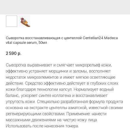
Сыворотка восстанавливающая с центеллой Centellian24 Madeca
vital capsule serum, 50мл
2 590
р.
Сыворотка выравнивает и смягчает микрорельеф кожи,
эффективно устраняет морщинки и заломы, восполняет
недостаток микроэлементов и имеет мягкое осветляющее
действие. Средство эффективно действует в глубоких слоях
кожи благодаря технологии капсул. Нормализует водный
баланс, ускоряет синтез коллагена и восстанавливает
упругость кожи. Специально разработанная формула продукта
основана на экстракте центеллы азиатской, известной своими
регенерирующими свойствами. Применение: нанести
массажными движениями на чистую кожу лица.
Использовать после нанесения тонера.