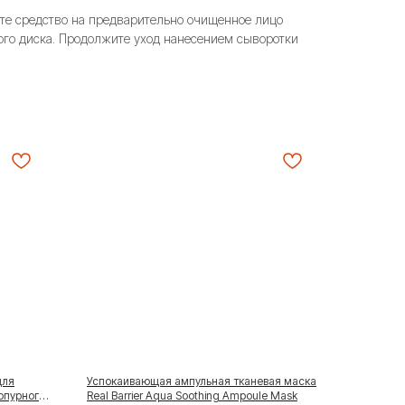
те средство на предварительно очищенное лицо
го диска. Продолжите уход нанесением сыворотки
для
Успокаивающая ампульная тканевая маска
рпурного
Real Barrier Aqua Soothing Ampoule Mask