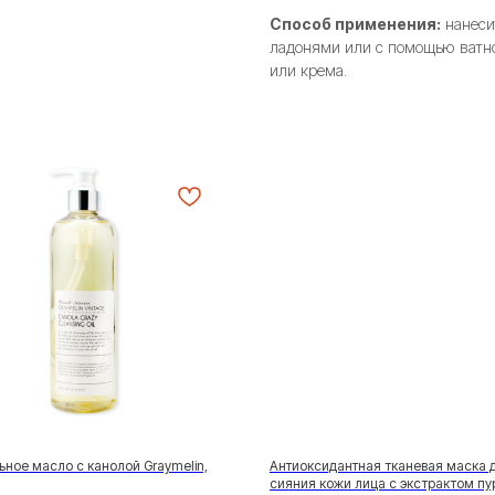
Способ применения:
нанеси
ладонями или с помощью ватно
или крема.
ьное масло с канолой Graymelin,
Антиоксидантная тканевая маска 
сияния кожи лица с экстрактом пу