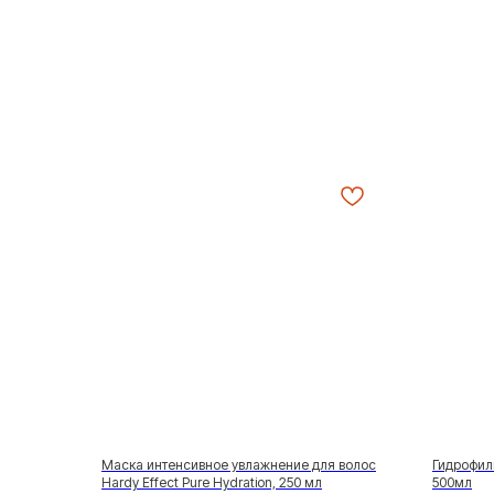
Маска интенсивное увлажнение для волос
Гидрофил
Hardy Effect Pure Hydration, 250 мл
500мл