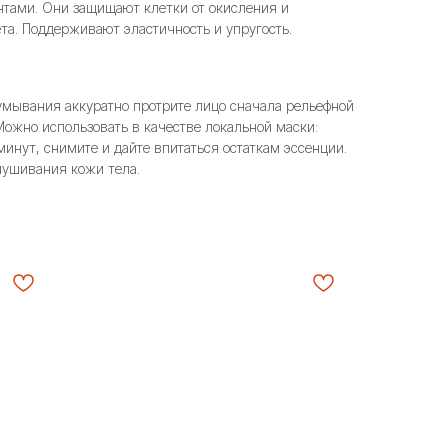
тами. Они защищают клетки от окисления и
та. Поддерживают эластичность и упругость.
умывания аккуратно протрите лицо сначала рельефной
 Можно использовать в качестве локальной маски:
минут, снимите и дайте впитаться остаткам эссенции.
лушивания кожи тела.