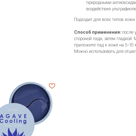
природными антиоксидан
воздействия ультрафиоле
Подходит для всех типов кожи.
Способ применения:
после 
стороной пэда, затем гладкой.
приложите пэд к коже на 5-10 
Можно использовать для отше