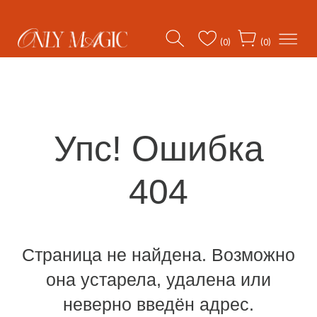
(0)
(0)
Упс! Ошибка
404
Страница не найдена. Возможно
она устарела, удалена или
неверно введён адрес.
Возвращайтесь на главную.
На главную