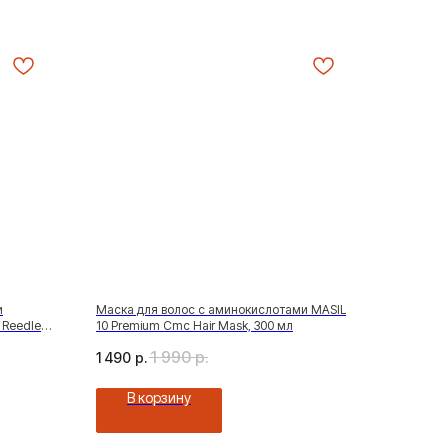
и
Маска для волос с аминокислотами MASIL
 Reedle
10 Premium Cmc Hair Mask, 300 мл
1 990
р.
1 490
р.
В корзину