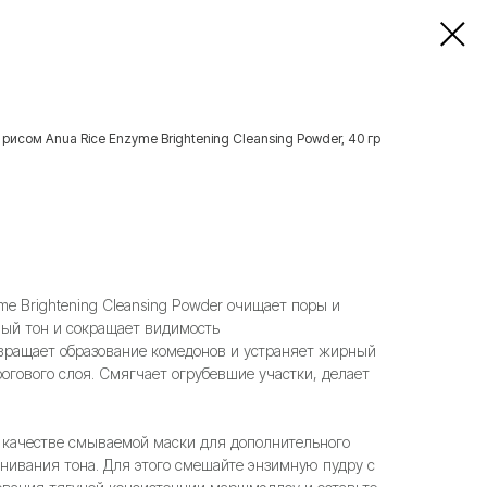
рисом Anua Rice Enzyme Brightening Cleansing Powder, 40 гр
me Brightening Cleansing Powder очищает поры и
ный тон и сокращает видимость
вращает образование комедонов и устраняет жирный
огового слоя. Смягчает огрубевшие участки, делает
 качестве смываемой маски для дополнительного
нивания тона. Для этого смешайте энзимную пудру с