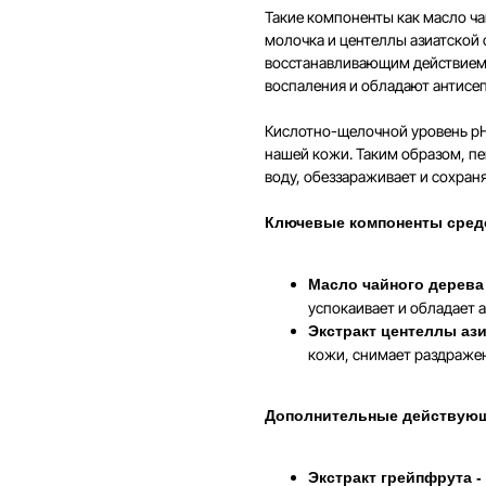
Такие компоненты как масло ча
молочка и центеллы азиатско
восстанавливающим действием
воспаления и обладают антисе
Кислотно-щелочной уровень рН
нашей кожи. Таким образом, пе
воду, обеззараживает и сохраня
Ключевые компоненты сред
Масло чайного дерева 
успокаивает и обладает 
Экстракт центеллы ази
кожи, снимает раздражен
Дополнительные действующ
Экстракт грейпфрута -