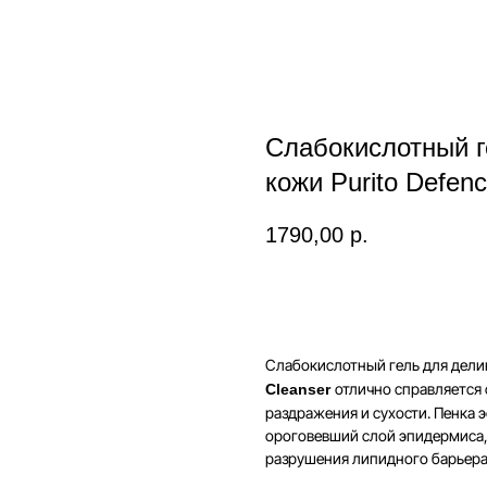
Слабокислотный г
кожи Purito Defenc
1790,00
р.
В корзину
Слабокислотный гель для дел
отлично справляется 
Cleanser
раздражения и сухости. Пенка
ороговевший слой эпидермиса,
разрушения липидного барьера