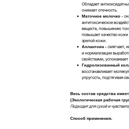
Обладает антиоксидатным
снимает отечность.
ок
Маточное молочко -
антитоксическое воздейс
веществ, повышению тон
повышает качество кожи 
зрелой кожи.
смягчает, 
Аллантоин -
и нормализации выработ
свойствами, успокаивает
Гидролизованный колл
восстанавливает молекул
упругость, подтягивая о
Весь состав средства имеет
(Экологическая рабочая груп
Подходит для сухой и чувствит
Способ применения.