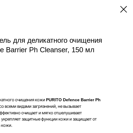
ель для деликатного очищения
e Barrier Ph Cleanser, 150 мл
икатного очищения кожи
PURITO Defence Barrier Ph
со всеми видами загрязнений, не вызывает
 эффективно очищает и мягко отшелушивает
 укрепляет защитные функции кожи и защищает от
 кожи.