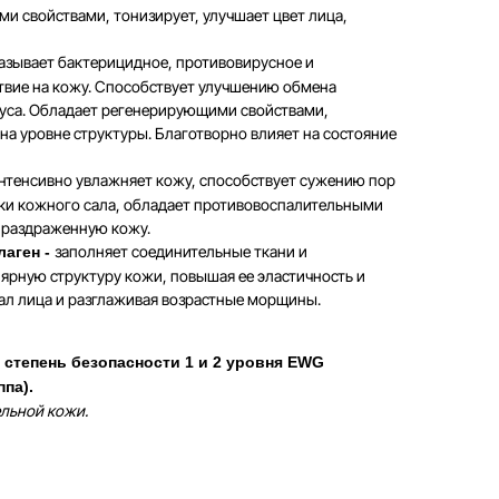
и свойствами, тонизирует, улучшает цвет лица,
азывает бактерицидное, противовирусное и
твие на кожу. Способствует улучшению обмена
уса. Обладает регенерирующими свойствами,
на уровне структуры. Благотворно влияет на состояние
интенсивно увлажняет кожу, способствует сужению пор
ки кожного сала, обладает противовоспалительными
 раздраженную кожу.
заполняет соединительные ткани и
аген -
ярную структуру кожи, повышая ее эластичность и
вал лица и разглаживая возрастные морщины.
 степень безопасности 1 и 2 уровня EWG
па).
ельной кожи.