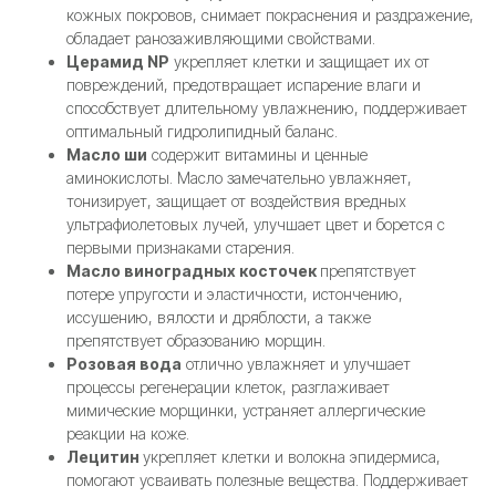
кожных покровов, снимает покраснения и раздражение,
обладает ранозаживляющими свойствами.
Церамид NP
укрепляет клетки и защищает их от
повреждений, предотвращает испарение влаги и
способствует длительному увлажнению, поддерживает
оптимальный гидролипидный баланс.
Масло ши
содержит витамины и ценные
аминокислоты. Масло замечательно увлажняет,
тонизирует, защищает от воздействия вредных
ультрафиолетовых лучей, улучшает цвет и борется с
первыми признаками старения.
Масло виноградных косточек
препятствует
потере упругости и эластичности, истончению,
иссушению, вялости и дряблости, а также
препятствует образованию морщин.
Розовая вода
отлично увлажняет и улучшает
процессы регенерации клеток, разглаживает
мимические морщинки, устраняет аллергические
реакции на коже.
Лецитин
укрепляет клетки и волокна эпидермиса,
помогают усваивать полезные вещества. Поддерживает