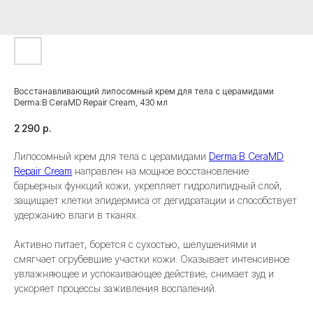
Восстанавливающий липосомный крем для тела с церамидами
Derma:B CeraMD Repair Cream, 430 мл
2 290
р.
Липосомный крем для тела с церамидами
Derma:B CeraMD
Repair Cream
направлен на мощное восстановление
барьерных функций кожи, укрепляет гидролипидный слой,
защищает клетки эпидермиса от дегидратации и способствует
удержанию влаги в тканях.
Активно питает, борется с сухостью, шелушениями и
смягчает огрубевшие участки кожи. Оказывает интенсивное
увлажняющее и успокаивающее действие, снимает зуд и
ускоряет процессы заживления воспалений.