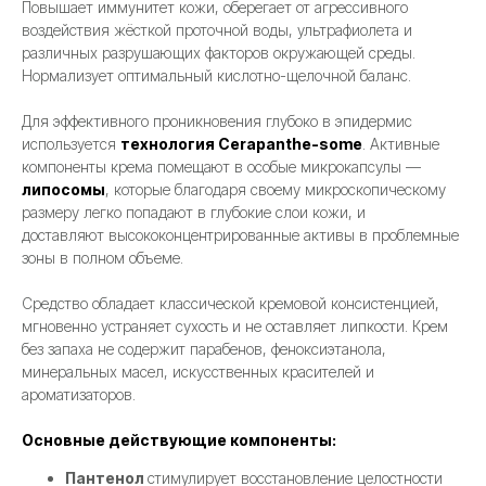
Повышает иммунитет кожи, оберегает от агрессивного
воздействия жёсткой проточной воды, ультрафиолета и
различных разрушающих факторов окружающей среды.
Нормализует оптимальный кислотно-щелочной баланс.
Для эффективного проникновения глубоко в эпидермис
используется
технология Cerapanthe-some
. Активные
компоненты крема помещают в особые микрокапсулы —
липосомы
, которые благодаря своему микроскопическому
размеру легко попадают в глубокие слои кожи, и
доставляют высококонцентрированные активы в проблемные
зоны в полном объеме.
Средство обладает классической кремовой консистенцией,
мгновенно устраняет сухость и не оставляет липкости. Крем
без запаха не содержит парабенов, феноксиэтанола,
минеральных масел, искусственных красителей и
ароматизаторов.
Основные действующие компоненты:
Пантенол
стимулирует восстановление целостности